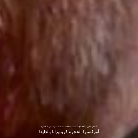
الحفل الأول - الإفتتاح لسلسلة حفلات مسقط لموسيقى الحجرة
أوركسترا الحجرة كريميراتا بالطيقا